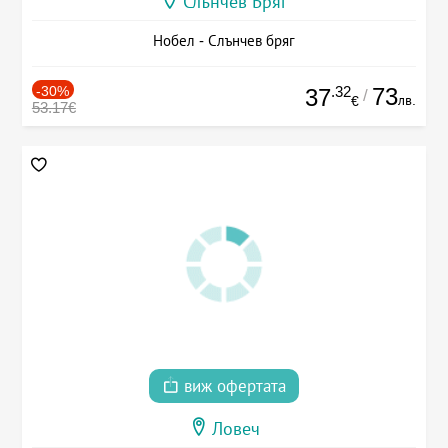
Слънчев Бряг
Нобел - Слънчев бряг
-30%
.32
73
37
/
лв.
€
53.17€
виж офертата
Ловеч