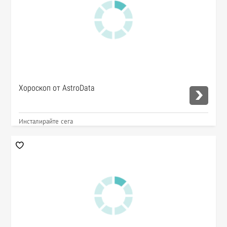
Хороскоп от AstroData
Инсталирайте сега