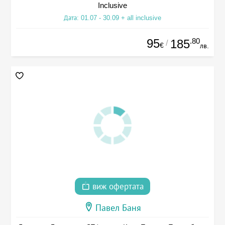
Inclusive
Дата: 01.07 - 30.09 + all inclusive
95
.80
185
/
€
лв.
виж офертата
Павел Баня