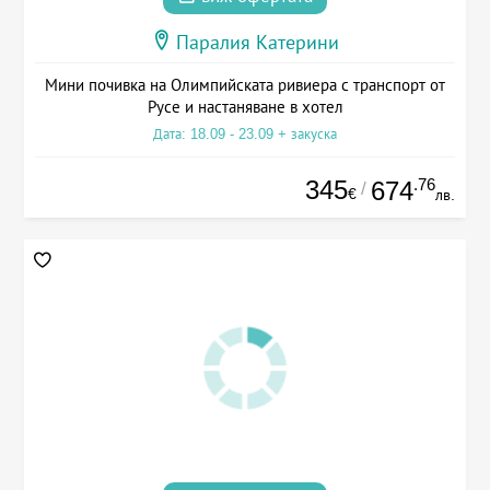
Паралия Катерини
Мини почивка на Олимпийската ривиера с транспорт от
Русе и настаняване в хотел
Дата: 18.09 - 23.09 + закуска
345
.76
674
/
€
лв.