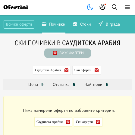
Ofertini
Почивки
Стоки
В града
Всички оферти
СКИ ПОЧИВКИ В
САУДИТСКА АРАБИЯ
ВИЖ ФИЛТРИ
Саудитска Арабия
Ски оферти
Цена
Отстъпка
Най-нови
Няма намерени оферти по избраните критерии:
Саудитска Арабия
Ски оферти