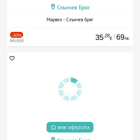
Слънчев Бряг
Марвел - Слънчев бряг
-30%
.28
69
35
/
лв.
€
50.11€
виж офертата