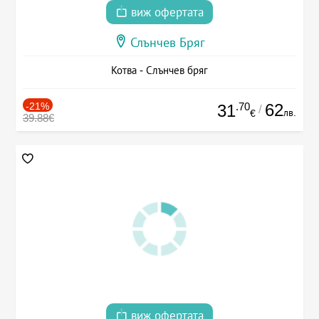
виж офертата
Слънчев Бряг
Котва - Слънчев бряг
-21%
.70
62
31
/
лв.
€
39.88€
виж офертата