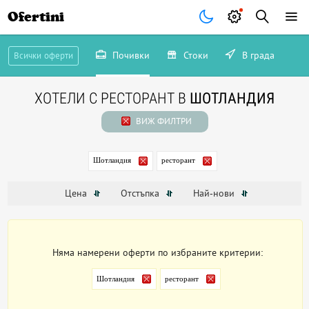
Ofertini
Почивки
Стоки
В града
Всички оферти
ХОТЕЛИ С РЕСТОРАНТ В
ШОТЛАНДИЯ
ВИЖ ФИЛТРИ
Шотландия
ресторант
Цена
Отстъпка
Най-нови
Няма намерени оферти по избраните критерии:
Шотландия
ресторант