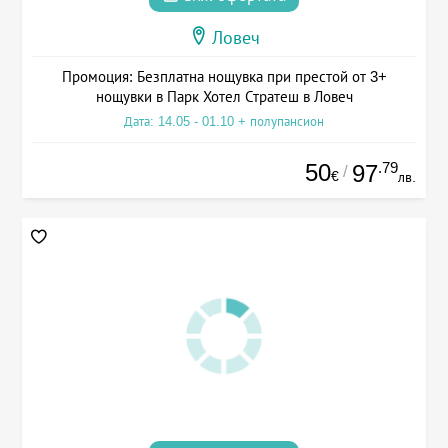
Ловеч
Промоция: Безплатна нощувка при престой от 3+
нощувки в Парк Хотел Стратеш в Ловеч
Дата: 14.05 - 01.10 + полупансион
50
.79
97
/
€
лв.