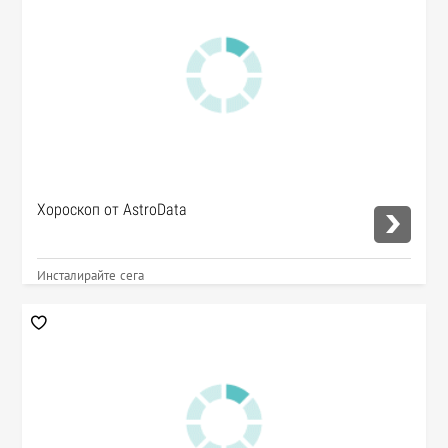
Хороскоп от AstroData
Инсталирайте сега