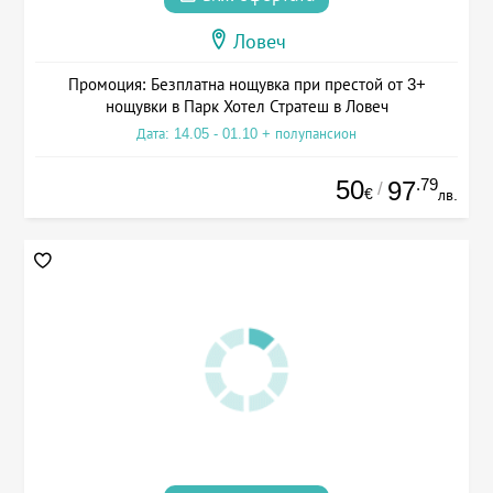
Ловеч
Промоция: Безплатна нощувка при престой от 3+
нощувки в Парк Хотел Стратеш в Ловеч
Дата: 14.05 - 01.10 + полупансион
50
.79
97
/
€
лв.