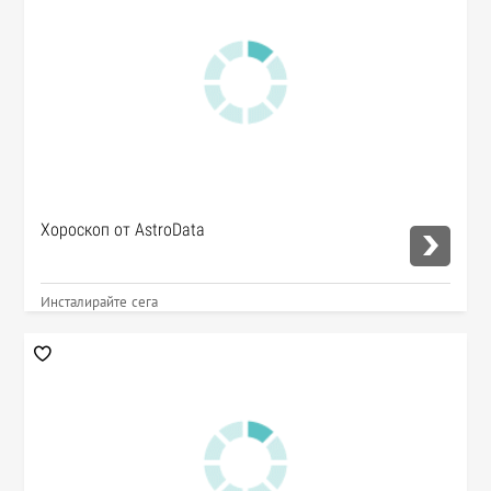
Хороскоп от AstroData
Инсталирайте сега