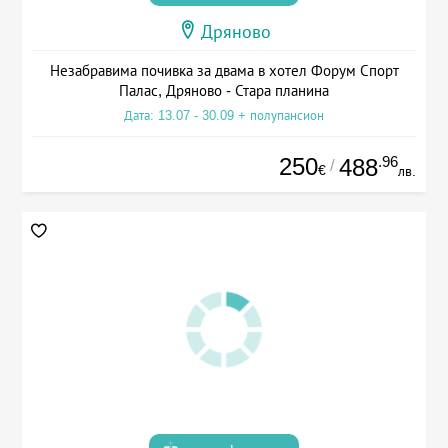
Дряново
Незабравима почивка за двама в хотел Форум Спорт
Палас, Дряново - Стара планина
Дата: 13.07 - 30.09 + полупансион
250
.96
488
/
€
лв.