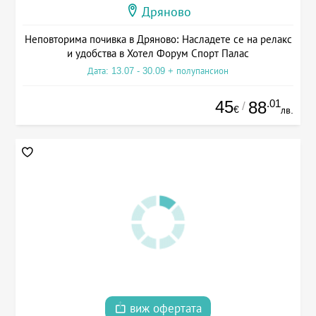
Дряново
Неповторима почивка в Дряново: Насладете се на релакс
и удобства в Хотел Форум Спорт Палас
Дата: 13.07 - 30.09 + полупансион
45
.01
88
/
€
лв.
виж офертата