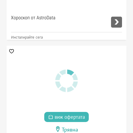
Хороскоп от AstroData
Инсталирайте сега
виж офертата
Трявна