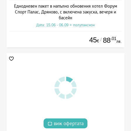
Еднодневен пакет в напълно обновения хотел Форум
Спорт Палас, Дряново, с включена закуска, вечеря и
басейн
Дата: 15.06 - 06.09 + полупансион
45
.01
88
/
€
лв.
виж офертата