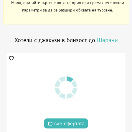
Моля, опитайте търсене по категория или премахнете някои
параметри за да се разшири обхвата на търсене.
Хотели с джакузи в близост до
Шарани
виж офертата