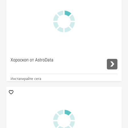
Хороскоп от AstroData
Инсталирайте сега