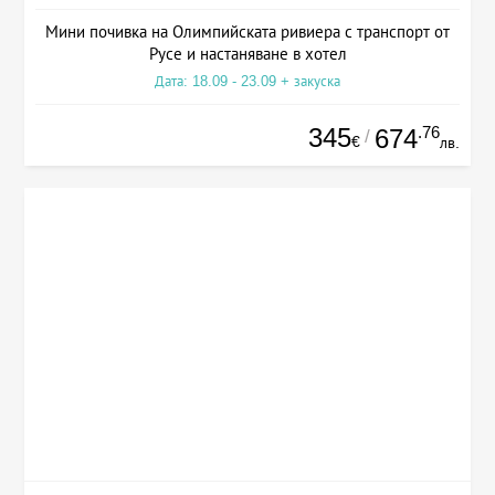
Мини почивка на Олимпийската ривиера с транспорт от
Русе и настаняване в хотел
Дата: 18.09 - 23.09 + закуска
345
.76
674
/
€
лв.