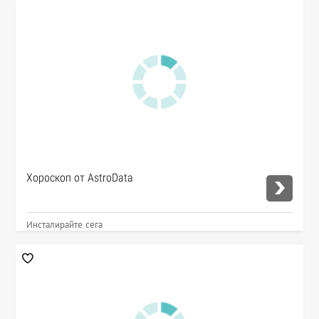
Хороскоп от AstroData
Инсталирайте сега