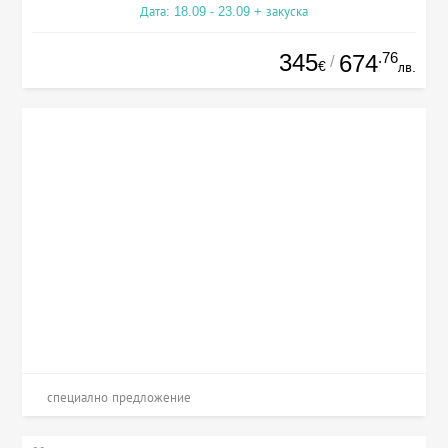
Дата: 18.09 - 23.09 + закуска
345
.76
674
/
€
лв.
специално предложение