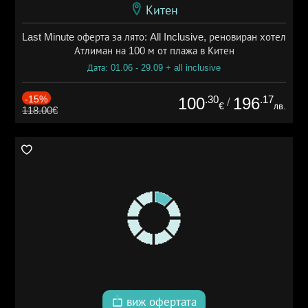
Китен
Last Minute оферта за лято: All Inclusive, реновиран хотел
Атлиман на 100 м от плажа в Китен
Дата: 01.06 - 29.09 + all inclusive
-15%
.30
.17
100
196
/
€
лв.
118.00€
виж офертата