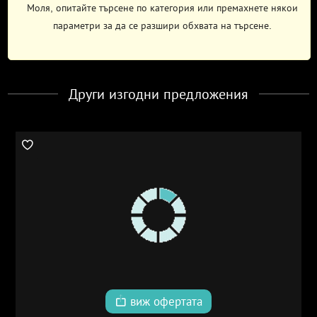
Моля, опитайте търсене по категория или премахнете някои
параметри за да се разшири обхвата на търсене.
Други изгодни предложения
виж офертата