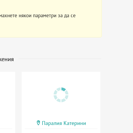
махнете някои параметри за да се
жения
Паралия Катерини