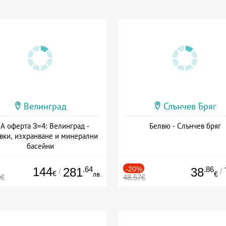
Велинград
Слънчев Бряг
А оферта 3=4: Велинград -
Белвю - Слънчев бряг
вки, изхранване и минерални
басейни
а: 01.07 - 30.09 + полупансион
144
.64
-20%
.86
281
38
/
/
€
лв.
€
0€
48.57€