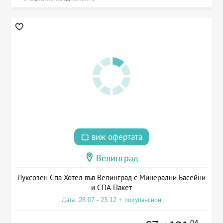
виж офертата
Велинград
Луксозен Спа Хотел във Велинград с Минерални Басейни
и СПА Пакет
Дата: 28.07 - 23.12 + полупансион
.04