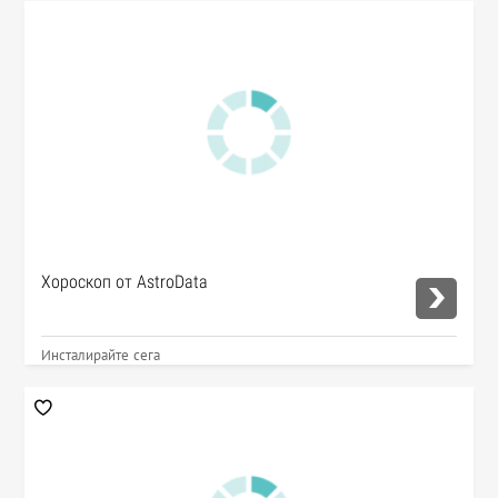
Хороскоп от AstroData
Инсталирайте сега