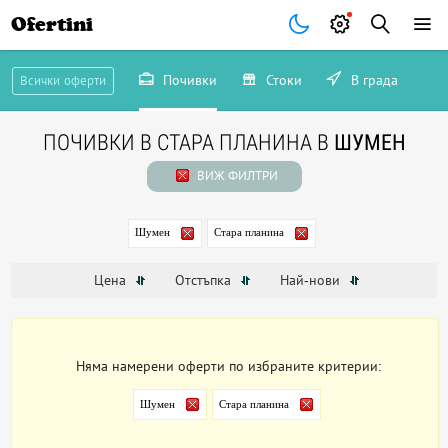
Ofertini
Почивки
Стоки
В града
Всички оферти
ПОЧИВКИ В СТАРА ПЛАНИНА В
ШУМЕН
ВИЖ ФИЛТРИ
Шумен
Стара планина
Цена
Отстъпка
Най-нови
Няма намерени оферти по избраните критерии:
Шумен
Стара планина