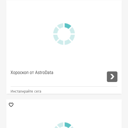
Хороскоп от AstroData
Инсталирайте сега