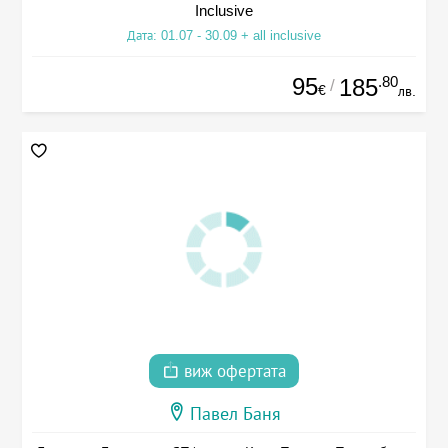
Inclusive
Дата: 01.07 - 30.09 + all inclusive
95
.80
185
/
€
лв.
виж офертата
Павел Баня