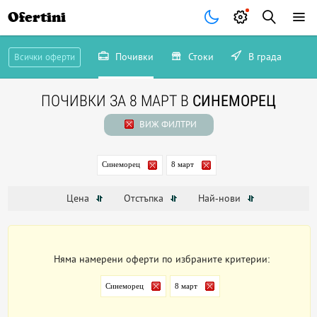
Ofertini
Почивки
Стоки
В града
Всички оферти
ПОЧИВКИ ЗА 8 МАРТ В
СИНЕМОРЕЦ
ВИЖ ФИЛТРИ
Синеморец
8 март
Цена
Отстъпка
Най-нови
Няма намерени оферти по избраните критерии:
Синеморец
8 март