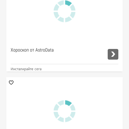
Хороскоп от AstroData
Инсталирайте сега