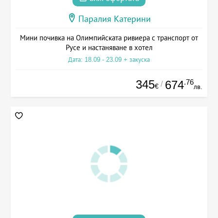
Паралия Катерини
Мини почивка на Олимпийската ривиера с транспорт от
Русе и настаняване в хотел
Дата: 18.09 - 23.09 + закуска
345
.76
674
/
€
лв.