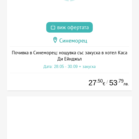
виж офертата
Синеморец
Почивка в Синеморец: нощувка със закуска в хотел Каса
Ди Ейнджъл
Дата: 28.05 - 30.09 + закуска
.50
.79
27
53
/
€
лв.