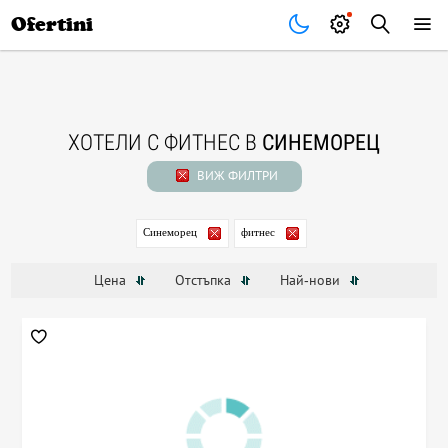
Почивки
Стоки
В града
Всички оферти
Ofertini
ХОТЕЛИ С ФИТНЕС В
СИНЕМОРЕЦ
ВИЖ ФИЛТРИ
Синеморец
фитнес
Цена
Отстъпка
Най-нови