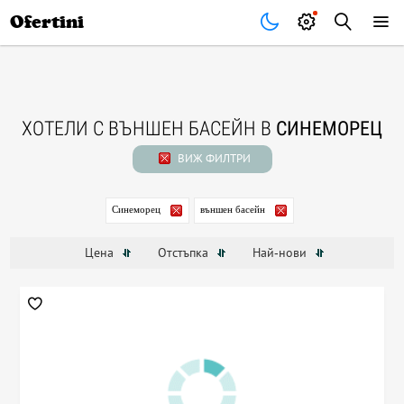
Почивки
Стоки
В града
Всички оферти
Ofertini
ХОТЕЛИ С ВЪНШЕН БАСЕЙН В
СИНЕМОРЕЦ
ВИЖ ФИЛТРИ
Синеморец
външен басейн
Цена
Отстъпка
Най-нови