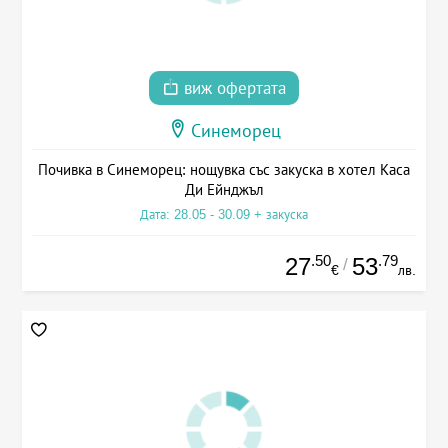
виж офертата
Синеморец
Почивка в Синеморец: нощувка със закуска в хотел Каса
Ди Ейнджъл
Дата: 28.05 - 30.09 + закуска
.50
.79
27
53
/
€
лв.