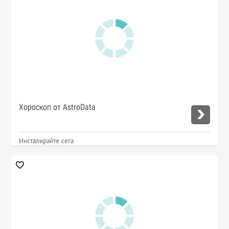
Хороскоп от AstroData
Инсталирайте сега