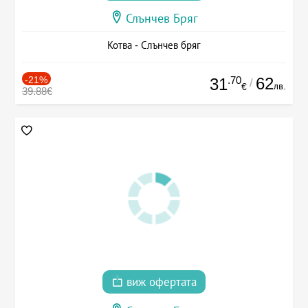
Слънчев Бряг
Котва - Слънчев бряг
-21%
.70
62
31
/
лв.
€
39.88€
виж офертата