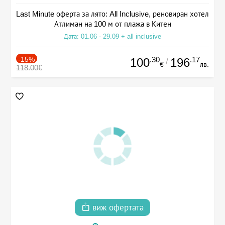
Last Minute оферта за лято: All Inclusive, реновиран хотел
Атлиман на 100 м от плажа в Китен
Дата: 01.06 - 29.09 + all inclusive
-15%
.30
.17
100
196
/
€
лв.
118.00€
виж офертата