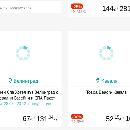
-25%
144
28
/
ално предложение
€
192.00€
Велинград
Кавала
зен Спа Хотел във Велинград с
Tosca Beach- Кавала
ерални Басейни и СПА Пакет
а: 28.07 - 23.12 + полупансион
67
.04
-30%
.15
1
131
52
/
/
€
лв.
€
74.65€