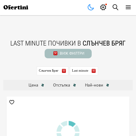
Почивки
Стоки
В града
Всички оферти
Ofertini
LAST MINUTE ПОЧИВКИ В
СЛЪНЧЕВ БРЯГ
ВИЖ ФИЛТРИ
Слънчев Бряг
Last minute
Цена
Отстъпка
Най-нови