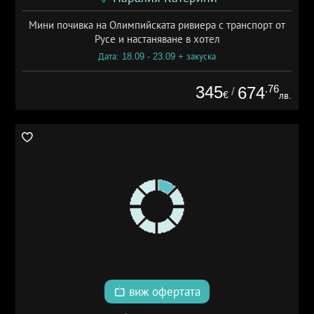
Мини почивка на Олимпийската ривиера с транспорт от
Русе и настаняване в хотел
Дата: 18.09 - 23.09 + закуска
345
.76
674
/
€
лв.
виж офертата