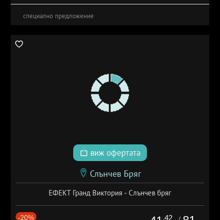
специално предложение
виж офертата
Слънчев Бряг
ЕФЕКТ Гранд Виктория - Слънчев бряг
-20%
.42
/