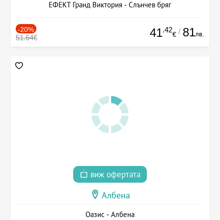
ЕФЕКТ Гранд Виктория - Слънчев бряг
-20%
.42
81
41
/
лв.
€
51.64€
виж офертата
Албена
Оазис - Албена