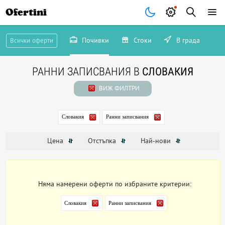
Ofertini
Почивки
Стоки
В града
Всички оферти
РАННИ ЗАПИСВАНИЯ В
СЛОВАКИЯ
ВИЖ ФИЛТРИ
Словакия
Ранни записвания
Цена
Отстъпка
Най-нови
Няма намерени оферти по избраните критерии:
Словакия
Ранни записвания