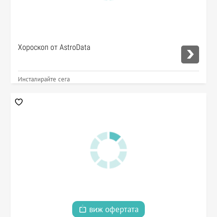
Хороскоп от AstroData
Инсталирайте сега
виж офертата