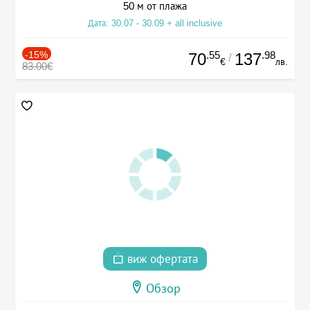
50 м от плажа
Дата: 30.07 - 30.09 + all inclusive
-15%
.55
.98
70
137
/
€
лв.
83.00€
виж офертата
Обзор