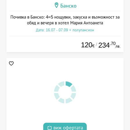
Банско
Почивка в Банско: 4=5 нощувки, закуска и възможност за
обяд и вечеря в хотел Мария Антоанета
Дата: 16.07 - 07.09 + полупансион
120
.70
234
/
€
лв.
виж офертата