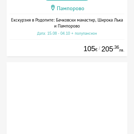
Пампорово
Екскурзия в Родопите: Бачковски манастир, Широка Лъка
и Пампорово
Дата: 15.08 - 04.10 + полупансион
105
.36
205
/
€
лв.