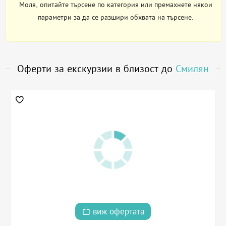
Моля, опитайте търсене по категория или премахнете някои
параметри за да се разшири обхвата на търсене.
Оферти за екскурзии в близост до
Смилян
виж офертата