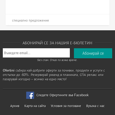
специално предложение
АБОНИРАЙ СЕ ЗА НАШИЯ Е-БЮЛЕТИН
Без спам. Отказ по всяко време.
Ofertini
събира най-добрите оферти за почивки, продукти и услуги с
отстъпки до -60%. Резервирай уикенд в планината, СПА релакс или
пазарувай изгодно – всичко на едно място!
Следете Офертините във Facebook
Архив
Карта на сайта
Условия за ползване
Връзка с нас