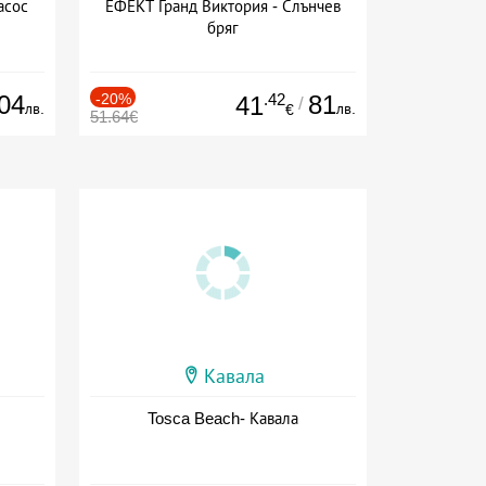
асос
ЕФЕКТ Гранд Виктория - Слънчев
бряг
04
-20%
.42
81
41
/
лв.
лв.
€
51.64€
Кавала
Tosca Beach- Кавала