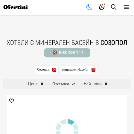
Почивки
Стоки
В града
Всички оферти
Ofertini
ХОТЕЛИ С МИНЕРАЛЕН БАСЕЙН В
СОЗОПОЛ
ВИЖ ФИЛТРИ
Созопол
минерален басейн
Цена
Отстъпка
Най-нови