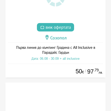
виж офертата
Созопол
Първа линия до къмпинг Градина с All Inclusive в
Парадайс Гардън
Дата: 06.08 - 30.09 + all inclusive
50
.79
97
/
€
лв.