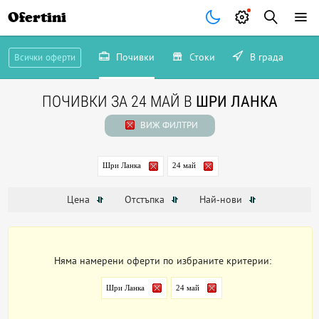
Ofertini
Почивки
Стоки
В града
Всички оферти
ПОЧИВКИ ЗА 24 МАЙ В
ШРИ ЛАНКА
ВИЖ ФИЛТРИ
Шри Ланка
24 май
Цена
Отстъпка
Най-нови
Няма намерени оферти по избраните критерии:
Шри Ланка
24 май