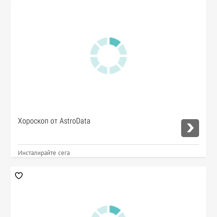
Хороскоп от AstroData
Инсталирайте сега