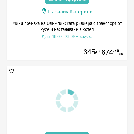
Паралия Катерини
Мини почивка на Олимпийската ривиера с транспорт от
Русе и настаняване в хотел
Дата: 18.09 - 23.09 + закуска
345
.76
674
/
€
лв.