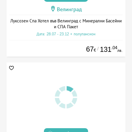
Велинград
Луксозен Спа Хотел във Велинград с Минерални Басейни
и СПА Пакет
Дата: 28.07 - 23.12 + полупансион
67
.04
131
/
€
лв.