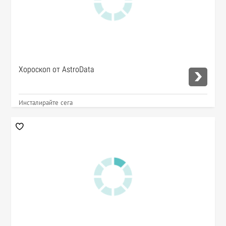
Хороскоп от AstroData
Инсталирайте сега