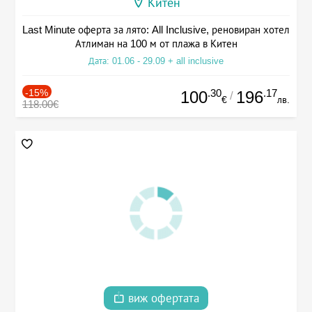
Китен
Last Minute оферта за лято: All Inclusive, реновиран хотел
Атлиман на 100 м от плажа в Китен
Дата: 01.06 - 29.09 + all inclusive
-15%
.30
.17
100
196
/
€
лв.
118.00€
виж офертата