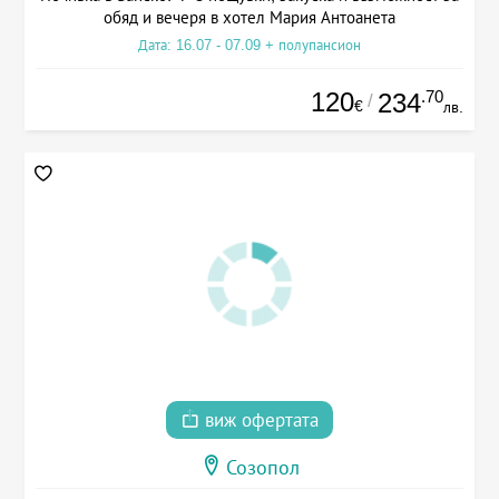
обяд и вечеря в хотел Мария Антоанета
Дата: 16.07 - 07.09 + полупансион
120
.70
234
/
€
лв.
виж офертата
Созопол