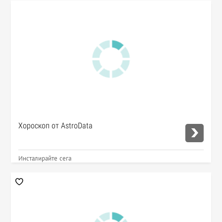
Хороскоп от AstroData
Инсталирайте сега