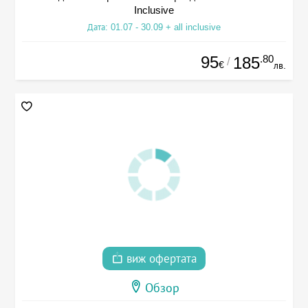
Inclusive
Дата: 01.07 - 30.09 + all inclusive
95
.80
185
/
€
лв.
виж офертата
Обзор