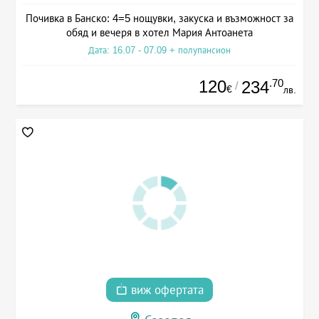
Почивка в Банско: 4=5 нощувки, закуска и възможност за
обяд и вечеря в хотел Мария Антоанета
Дата: 16.07 - 07.09 + полупансион
120
.70
234
/
€
лв.
виж офертата