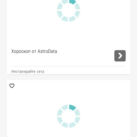
Хороскоп от AstroData
Инсталирайте сега