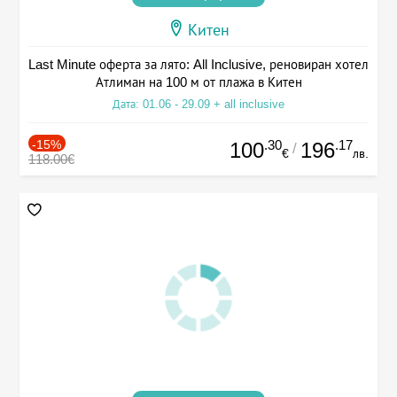
Китен
Last Minute оферта за лято: All Inclusive, реновиран хотел
Атлиман на 100 м от плажа в Китен
Дата: 01.06 - 29.09 + all inclusive
-15%
.30
.17
100
196
/
€
лв.
118.00€