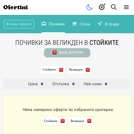
Ofertini
Почивки
Стоки
В града
Всички оферти
ПОЧИВКИ ЗА ВЕЛИКДЕН В
СТОЙКИТЕ
ВИЖ ФИЛТРИ
Стойките
Великден
Цена
Отстъпка
Най-нови
Няма намерени оферти по избраните критерии:
Стойките
Великден