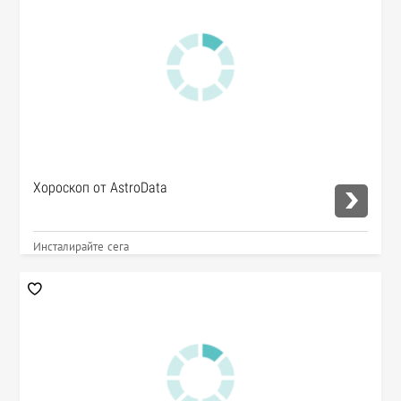
Хороскоп от AstroData
Инсталирайте сега