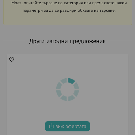
Моля, опитайте търсене по категория или премахнете някои
параметри за да се разшири обхвата на търсене.
Други изгодни предложения
виж офертата