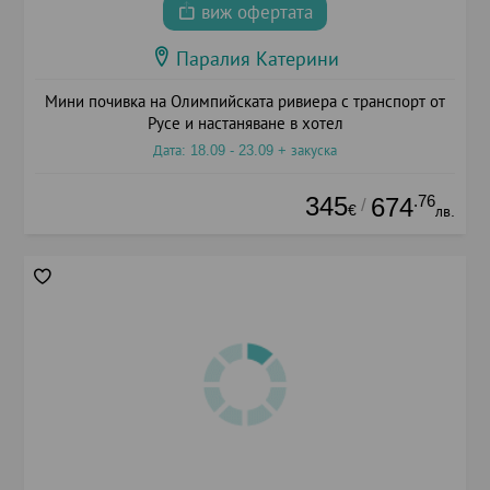
виж офертата
Паралия Катерини
Мини почивка на Олимпийската ривиера с транспорт от
Русе и настаняване в хотел
Дата: 18.09 - 23.09 + закуска
345
.76
674
/
€
лв.