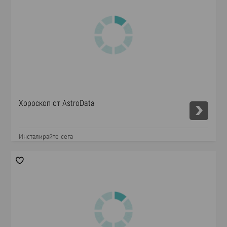
Хороскоп от AstroData
Инсталирайте сега