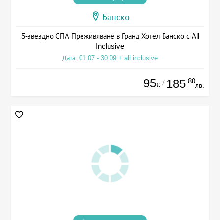
Банско
5-звездно СПА Преживяване в Гранд Хотел Банско с All
Inclusive
Дата: 01.07 - 30.09 + all inclusive
95
.80
185
/
€
лв.