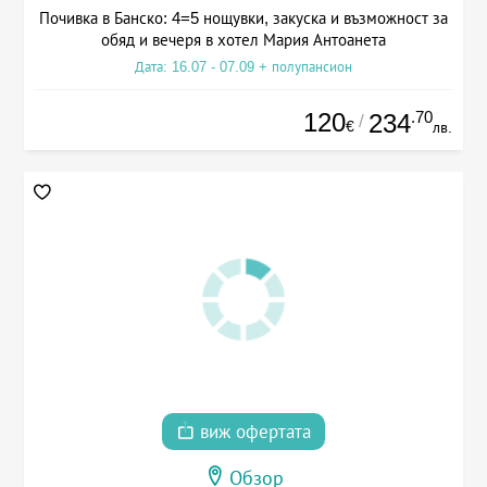
Почивка в Банско: 4=5 нощувки, закуска и възможност за
обяд и вечеря в хотел Мария Антоанета
Дата: 16.07 - 07.09 + полупансион
120
.70
234
/
€
лв.
виж офертата
Обзор