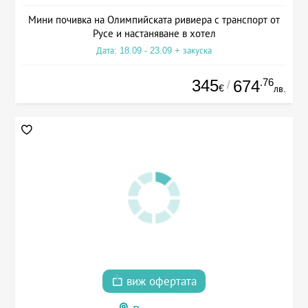
Мини почивка на Олимпийската ривиера с транспорт от
Русе и настаняване в хотел
Дата: 18.09 - 23.09 + закуска
345
.76
674
/
€
лв.
виж офертата