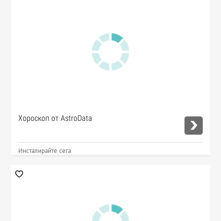
Хороскоп от AstroData
Инсталирайте сега