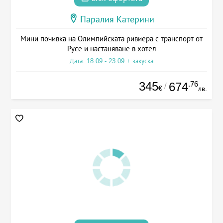
Паралия Катерини
Мини почивка на Олимпийската ривиера с транспорт от
Русе и настаняване в хотел
Дата: 18.09 - 23.09 + закуска
345
.76
674
/
€
лв.