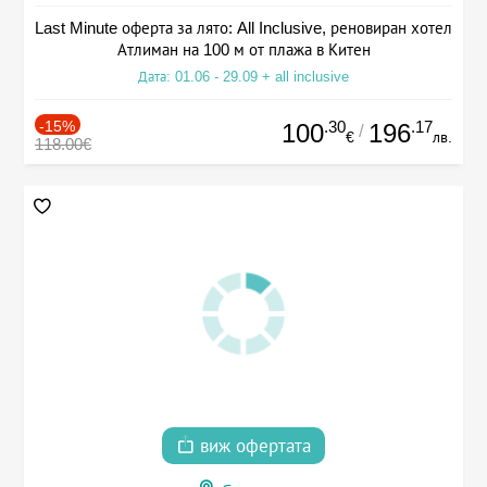
Last Minute оферта за лято: All Inclusive, реновиран хотел
Атлиман на 100 м от плажа в Китен
Дата: 01.06 - 29.09 + all inclusive
-15%
.30
.17
100
196
/
€
лв.
118.00€
виж офертата