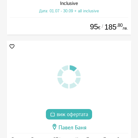
Inclusive
Дата: 01.07 - 30.09 + all inclusive
95
.80
185
/
€
лв.
виж офертата
Павел Баня