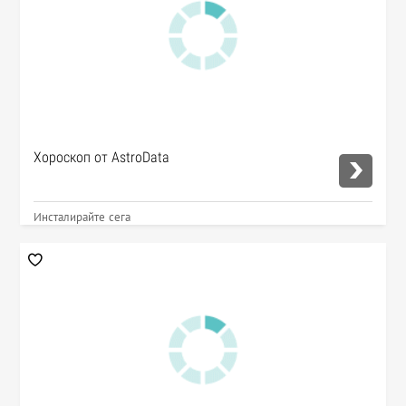
Хороскоп от AstroData
Инсталирайте сега