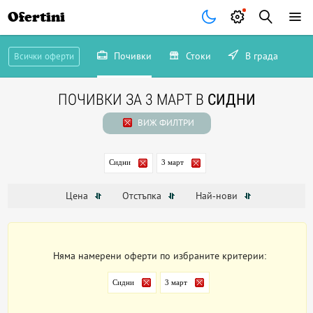
Ofertini
Почивки
Стоки
В града
Всички оферти
ПОЧИВКИ ЗА 3 МАРТ В
СИДНИ
ВИЖ ФИЛТРИ
Сидни
3 март
Цена
Отстъпка
Най-нови
Няма намерени оферти по избраните критерии:
Сидни
3 март