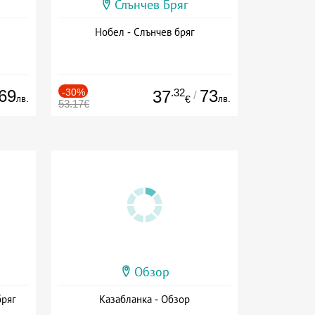
Слънчев Бряг
Нобел - Слънчев бряг
69
-30%
.32
73
37
/
лв.
лв.
€
53.17€
Обзор
бряг
Казабланка - Обзор