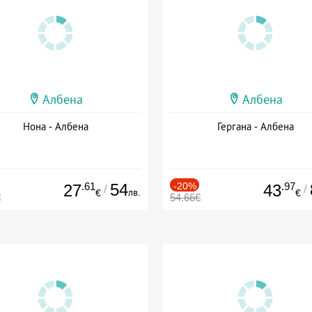
Албена
Албена
Нона - Албена
Гергана - Албена
.61
54
-20%
.97
27
43
/
/
лв.
€
€
€
54.66€