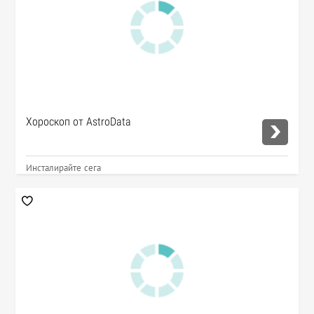
Хороскоп от AstroData
Инсталирайте сега