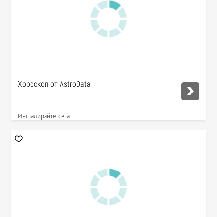
Хороскоп от AstroData
Инсталирайте сега