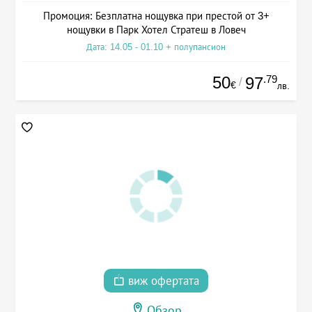
Промоция: Безплатна нощувка при престой от 3+
нощувки в Парк Хотел Стратеш в Ловеч
Дата: 14.05 - 01.10 + полупансион
50
.79
97
/
€
лв.
виж офертата
Обзор