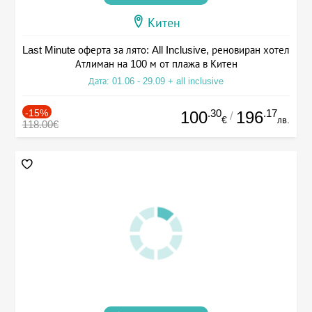
Китен
Last Minute оферта за лято: All Inclusive, реновиран хотел
Атлиман на 100 м от плажа в Китен
Дата: 01.06 - 29.09 + all inclusive
-15%
.30
.17
100
196
/
€
лв.
118.00€