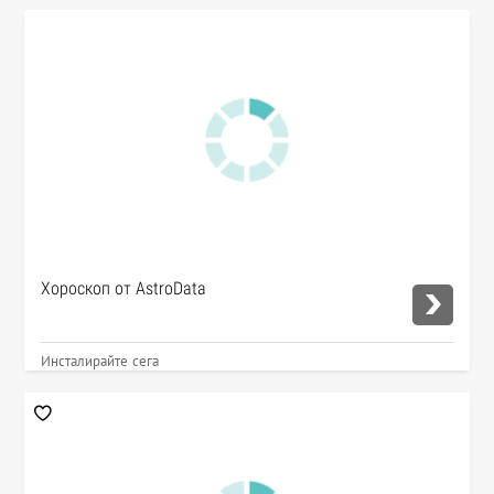
Хороскоп от AstroData
Инсталирайте сега