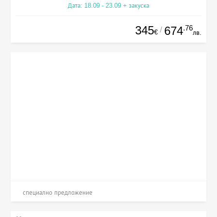
Дата: 18.09 - 23.09 + закуска
345
.76
674
/
€
лв.
специално предложение