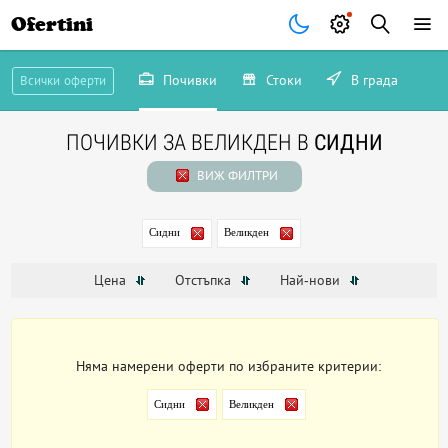
Ofertini
Почивки
Стоки
В града
Всички оферти
ПОЧИВКИ ЗА ВЕЛИКДЕН В
СИДНИ
ВИЖ ФИЛТРИ
Сидни
Великден
Цена
Отстъпка
Най-нови
Няма намерени оферти по избраните критерии:
Сидни
Великден