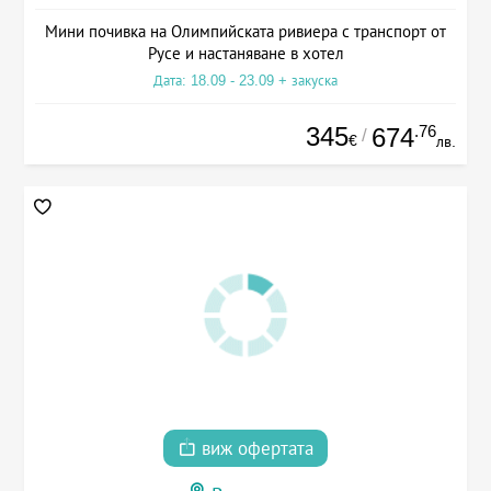
Мини почивка на Олимпийската ривиера с транспорт от
Русе и настаняване в хотел
Дата: 18.09 - 23.09 + закуска
345
.76
674
/
€
лв.
виж офертата