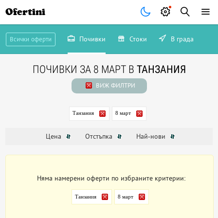
Ofertini
Почивки
Стоки
В града
Всички оферти
ПОЧИВКИ ЗА 8 МАРТ В
ТАНЗАНИЯ
ВИЖ ФИЛТРИ
Танзания
8 март
Цена
Отстъпка
Най-нови
Няма намерени оферти по избраните критерии:
Танзания
8 март