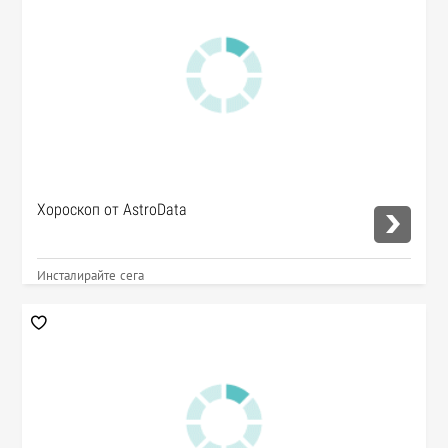
Хороскоп от AstroData
Инсталирайте сега