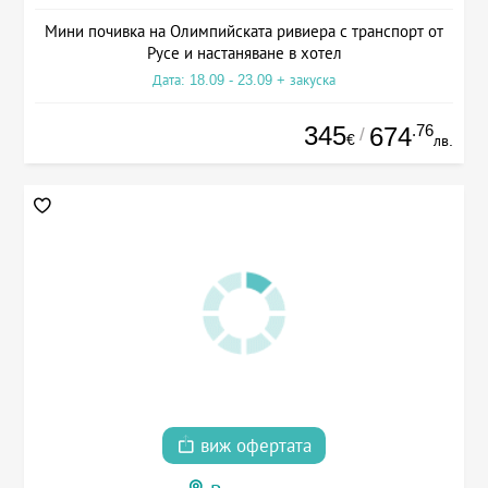
Мини почивка на Олимпийската ривиера с транспорт от
Русе и настаняване в хотел
Дата: 18.09 - 23.09 + закуска
345
.76
674
/
€
лв.
виж офертата