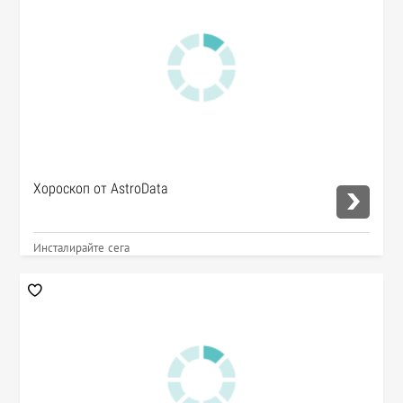
Хороскоп от AstroData
Инсталирайте сега