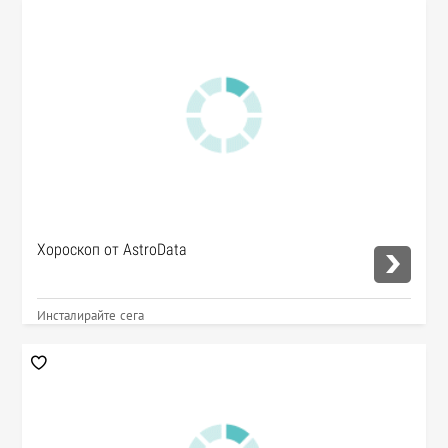
Хороскоп от AstroData
Инсталирайте сега