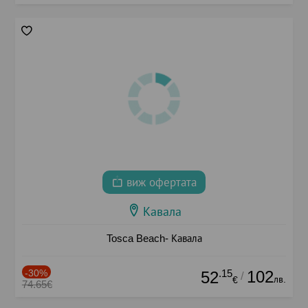
виж офертата
Кавала
Tosca Beach- Кавала
-30%
.15
102
52
/
лв.
€
74.65€