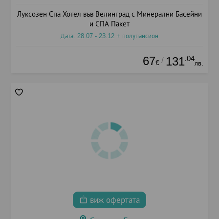
Луксозен Спа Хотел във Велинград с Минерални Басейни
и СПА Пакет
Дата: 28.07 - 23.12 + полупансион
67
.04
131
/
€
лв.
виж офертата