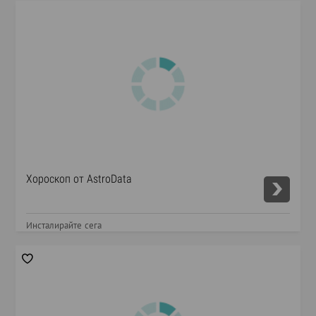
Хороскоп от AstroData
Инсталирайте сега