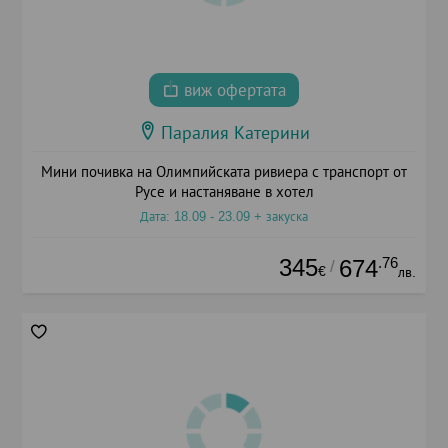
виж офертата
Паралия Катерини
Мини почивка на Олимпийската ривиера с транспорт от
Русе и настаняване в хотел
Дата: 18.09 - 23.09 + закуска
345
.76
674
/
€
лв.