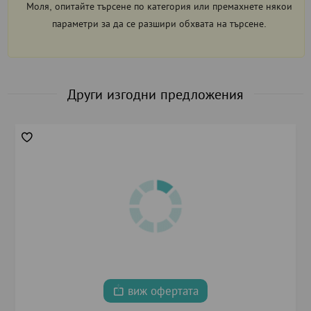
Моля, опитайте търсене по категория или премахнете някои
параметри за да се разшири обхвата на търсене.
Други изгодни предложения
виж офертата