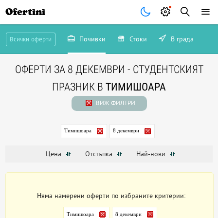
Ofertini
Почивки
Стоки
В града
Всички оферти
ОФЕРТИ ЗА 8 ДЕКЕМВРИ - СТУДЕНТСКИЯТ
ПРАЗНИК В
ТИМИШОАРА
ВИЖ ФИЛТРИ
Тимишоара
8 декември
Цена
Отстъпка
Най-нови
Няма намерени оферти по избраните критерии:
Тимишоара
8 декември