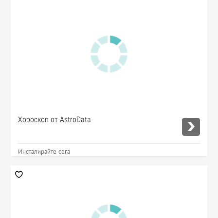
Хороскоп от AstroData
Инсталирайте сега