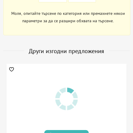
Моля, опитайте търсене по категория или премахнете някои
параметри за да се разшири обхвата на търсене.
Други изгодни предложения