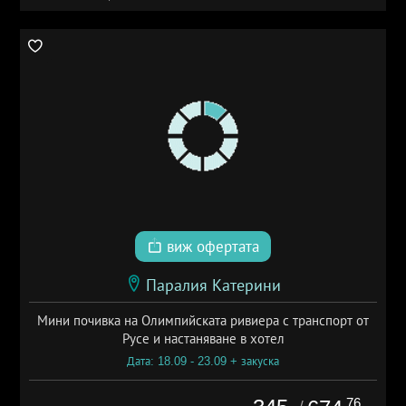
виж офертата
Паралия Катерини
Мини почивка на Олимпийската ривиера с транспорт от
Русе и настаняване в хотел
Дата: 18.09 - 23.09 + закуска
.76