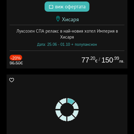
виж офертата
Хисаря
Луксозен СПА релакс в най-новия хотел Империя в
Хисаря
Дата: 25.06 - 01.10 + полупансион
-20%
.20
.99
77
150
/
€
лв.
96.50€