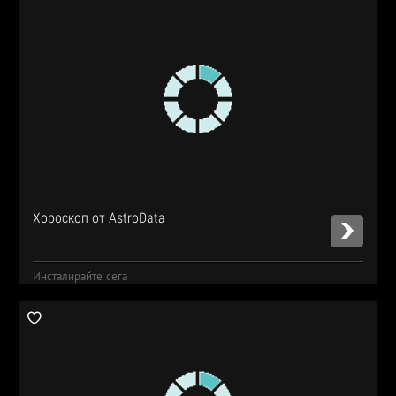
Хороскоп от AstroData
Инсталирайте сега