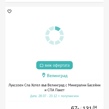
виж офертата
Велинград
Луксозен Спа Хотел във Велинград с Минерални Басейни
и СПА Пакет
Дата: 28.07 - 23.12 + полупансион
67
.04
131
/