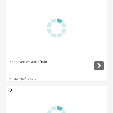
Хороскоп от AstroData
Инсталирайте сега