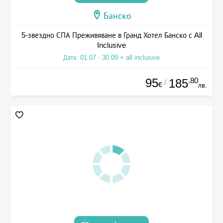
Банско
5-звездно СПА Преживяване в Гранд Хотел Банско с All
Inclusive
Дата: 01.07 - 30.09 + all inclusive
95
.80
185
/
€
лв.