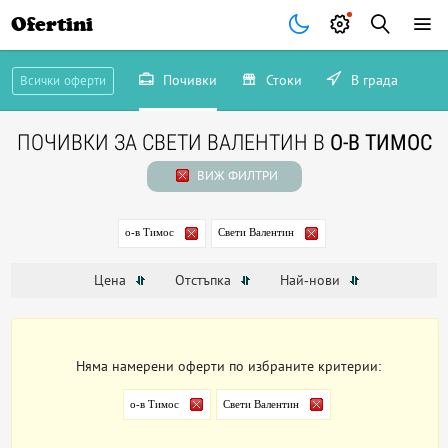
Ofertini
Почивки
Стоки
В града
Всички оферти
ПОЧИВКИ ЗА СВЕТИ ВАЛЕНТИН В
О-В ТИМОС
ВИЖ ФИЛТРИ
о-в Тимос
Свети Валентин
Цена
Отстъпка
Най-нови
Няма намерени оферти по избраните критерии:
о-в Тимос
Свети Валентин