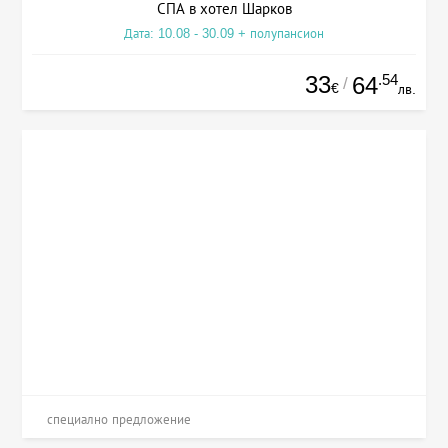
СПА в хотел Шарков
Дата: 10.08 - 30.09 + полупансион
33
.54
64
/
€
лв.
специално предложение