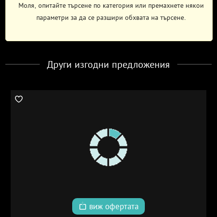
Моля, опитайте търсене по категория или премахнете някои
параметри за да се разшири обхвата на търсене.
Други изгодни предложения
виж офертата