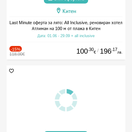
Китен
Last Minute оферта за лято: All Inclusive, реновиран хотел
Атлиман на 100 м от плажа в Китен
Дата: 01.06 - 29.09 + all inclusive
-15%
.30
.17
100
196
/
€
лв.
118.00€