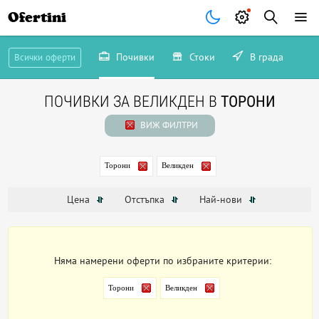
Ofertini
Почивки
Стоки
В града
Всички оферти
ПОЧИВКИ ЗА ВЕЛИКДЕН В
ТОРОНИ
ВИЖ ФИЛТРИ
Торони
Великден
Цена
Отстъпка
Най-нови
Няма намерени оферти по избраните критерии:
Торони
Великден