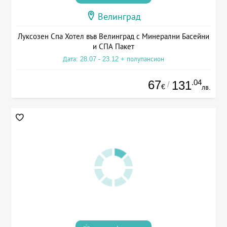
Велинград
Луксозен Спа Хотел във Велинград с Минерални Басейни
и СПА Пакет
Дата: 28.07 - 23.12 + полупансион
67
.04
131
/
€
лв.