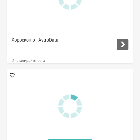
Хороскоп от AstroData
Инсталирайте сега