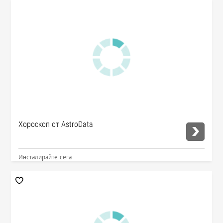
Хороскоп от AstroData
Инсталирайте сега