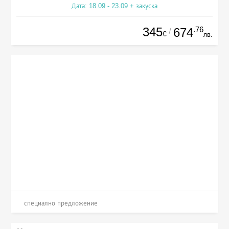
Дата: 18.09 - 23.09 + закуска
345
.76
674
/
€
лв.
специално предложение