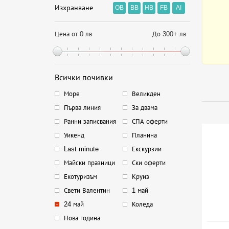
Изхранване
OB
BB
HB
FB
AI
Цена от 0 лв
До 300+ лв
Всички почивки
Море
Великден
Първа линия
За двама
Ранни записвания
СПА оферти
Уикенд
Планина
Last minute
Екскурзии
Майски празници
Ски оферти
Екотуризъм
Круиз
Свети Валентин
1 май
24 май
Коледа
Нова година