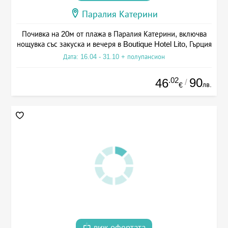
Паралия Катерини
Почивка на 20м от плажа в Паралия Катерини, включва
нощувка със закуска и вечеря в Boutique Hotel Lito, Гърция
Дата: 16.04 - 31.10 + полупансион
.02
90
46
/
лв.
€
виж офертата