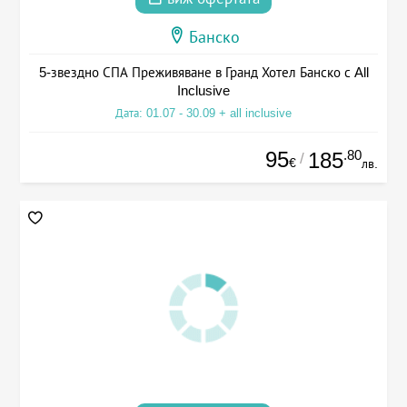
Банско
5-звездно СПА Преживяване в Гранд Хотел Банско с All
Inclusive
Дата: 01.07 - 30.09 + all inclusive
95
.80
185
/
€
лв.