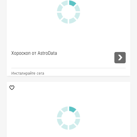
Хороскоп от AstroData
Инсталирайте сега