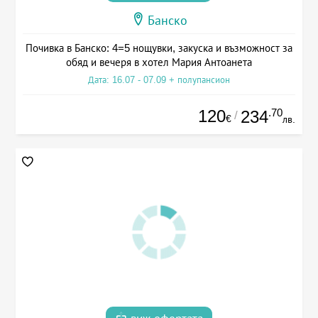
Банско
Почивка в Банско: 4=5 нощувки, закуска и възможност за
обяд и вечеря в хотел Мария Антоанета
Дата: 16.07 - 07.09 + полупансион
120
.70
234
/
€
лв.