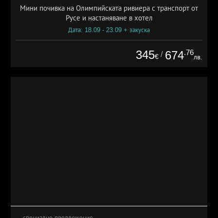
Мини почивка на Олимпийската ривиера с транспорт от
Русе и настаняване в хотел
Дата: 18.09 - 23.09 + закуска
345
.76
674
/
€
лв.
специално предложение