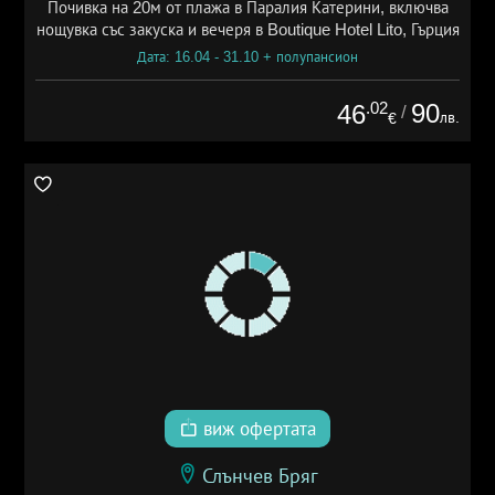
Почивка на 20м от плажа в Паралия Катерини, включва
нощувка със закуска и вечеря в Boutique Hotel Lito, Гърция
Дата: 16.04 - 31.10 + полупансион
.02
90
46
/
лв.
€
виж офертата
Слънчев Бряг