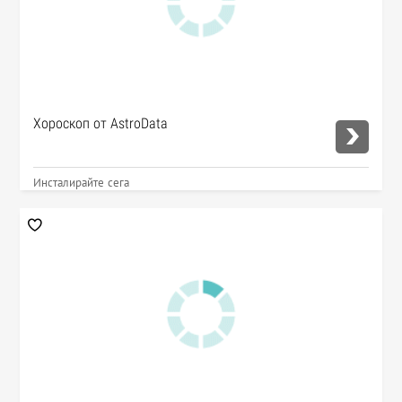
Хороскоп от AstroData
Инсталирайте сега