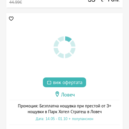
лв.
€
44.99€
виж офертата
Ловеч
Промоция: Безплатна нощувка при престой от 3+
нощувки в Парк Хотел Стратеш в Ловеч
Дата: 14.05 - 01.10 + полупансион