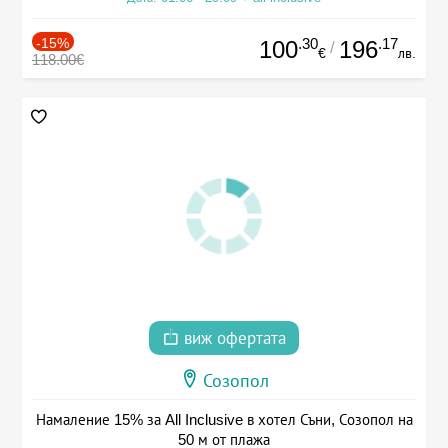
-15%
.30
.17
100
196
/
€
лв.
118.00€
виж офертата
Созопол
Намаление 15% за All Inclusive в хотел Съни, Созопол на
50 м от плажа