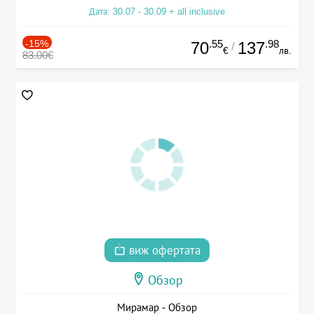
Дата: 30.07 - 30.09 + all inclusive
-15%
.55
.98
70
137
/
€
лв.
83.00€
виж офертата
Обзор
Мирамар - Обзор