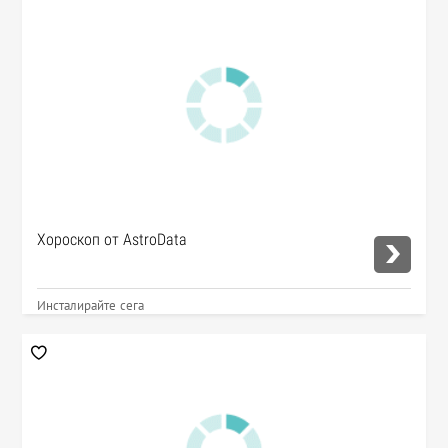
Хороскоп от AstroData
Инсталирайте сега