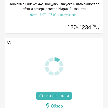
Почивка в Банско: 4=5 нощувки, закуска и възможност за
обяд и вечеря в хотел Мария Антоанета
Дата: 16.07 - 07.09 + полупансион
120
.70
234
/
€
лв.
виж офертата
Обзор