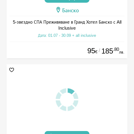
Банско
5-звездно СПА Преживяване в Гранд Хотел Банско с All
Inclusive
Дата: 01.07 - 30.09 + all inclusive
95
.80
185
/
€
лв.