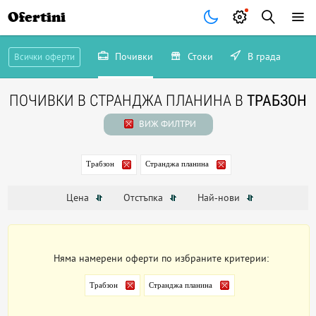
Ofertini
Почивки
Стоки
В града
Всички оферти
ПОЧИВКИ В СТРАНДЖА ПЛАНИНА В
ТРАБЗОН
ВИЖ ФИЛТРИ
Трабзон
Странджа планина
Цена
Отстъпка
Най-нови
Няма намерени оферти по избраните критерии:
Трабзон
Странджа планина